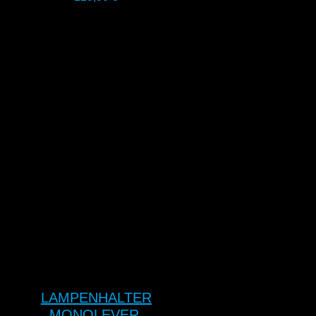
LAMPENHALTER
MONOLEVER,