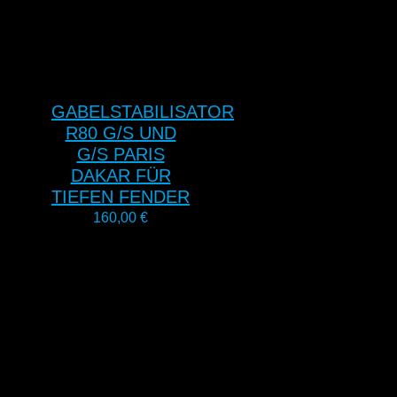
GABELSTABILISATOR
R80 G/S UND
G/S PARIS
DAKAR FÜR
TIEFEN FENDER
160,00
€