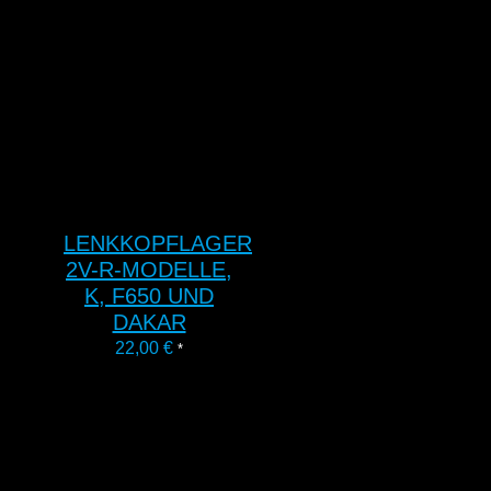
LENKKOPFLAGER
2V-R-MODELLE,
K, F650 UND
DAKAR
22,00
€
*