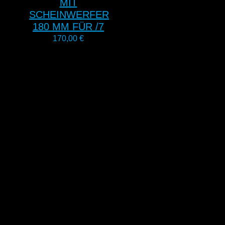
MIT
SCHEINWERFER
180 MM FÜR /7
170,00
€