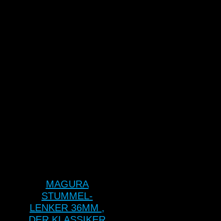
MAGURA
STUMMEL-
LENKER 36MM ,
DER KLASSIKER