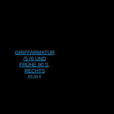
GRIFFARMATUR
/5 /6 UND
FRÜHE 90 S,
RECHTS
65,00
€