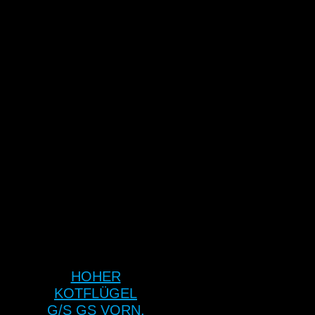
HOHER
KOTFLÜGEL
G/S GS VORN,