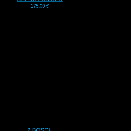
175,00
€
2 BOSCH