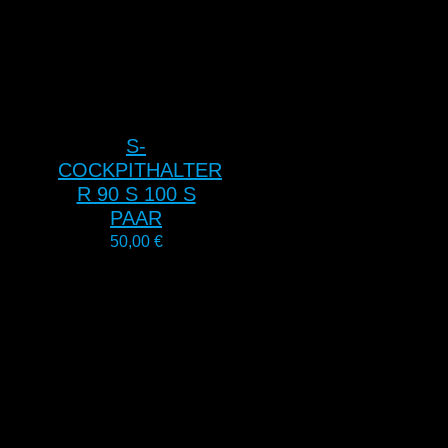
S-
COCKPITHALTER
R 90 S 100 S
PAAR
50,00
€