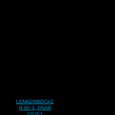
LENKERBÖCKE
R 90 S, PAAR
120,00
€