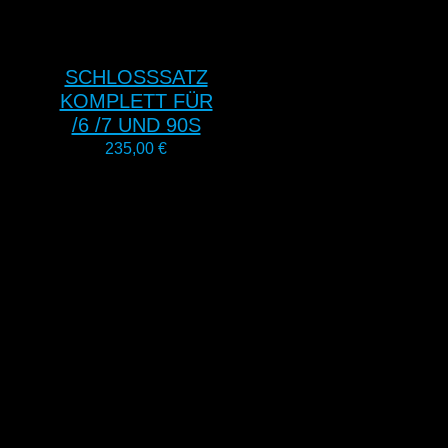
SCHLOSSSATZ
KOMPLETT FÜR
/6 /7 UND 90S
235,00
€