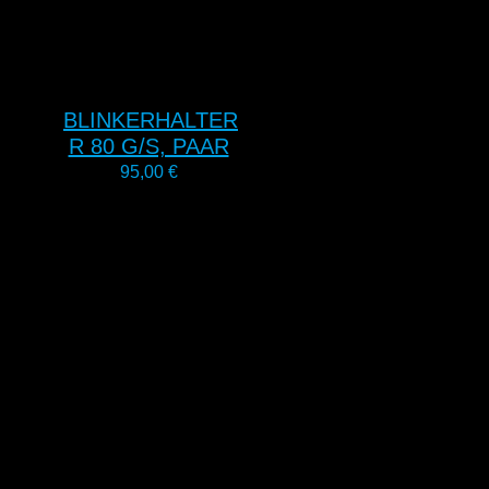
BLINKERHALTER
R 80 G/S, PAAR
95,00
€