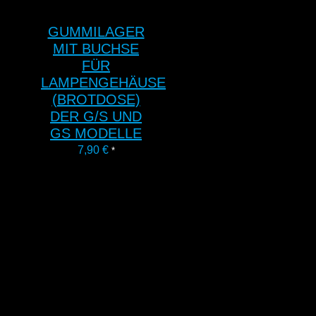
GUMMILAGER
MIT BUCHSE
FÜR
LAMPENGEHÄUSE
(BROTDOSE)
DER G/S UND
GS MODELLE
7,90
€
*