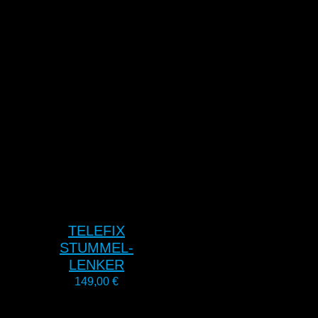
TELEFIX
STUMMEL-
LENKER
149,00
€