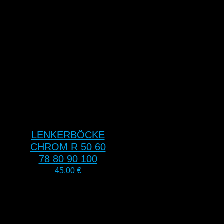
LENKERBÖCKE
CHROM R 50 60
78 80 90 100
45,00
€