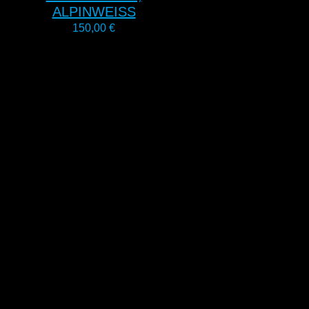
ALPINWEISS
150,00
€