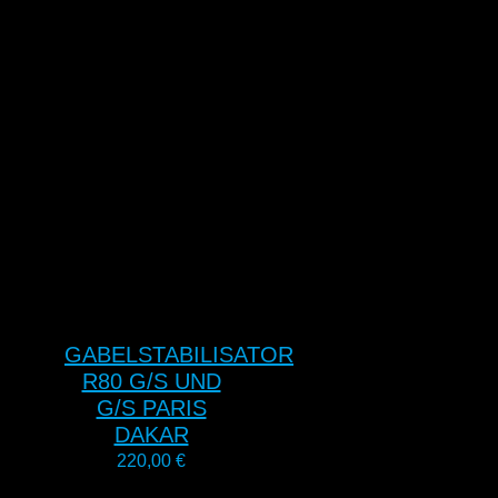
GABELSTABILISATOR
R80 G/S UND
G/S PARIS
DAKAR
220,00
€