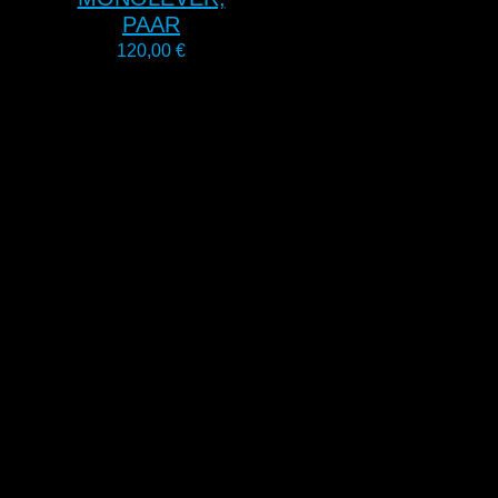
PAAR
120,00
€