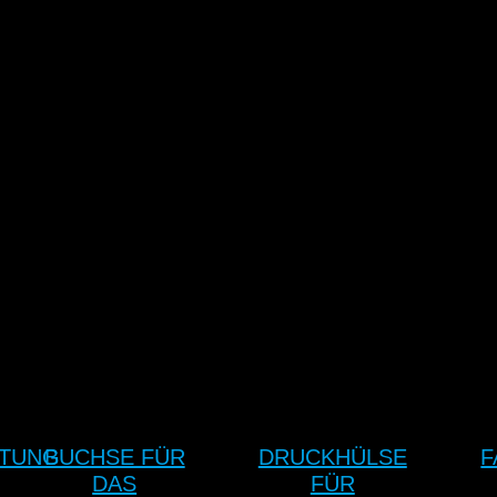
HTUNG
BUCHSE FÜR
DRUCKHÜLSE
F
DAS
FÜR