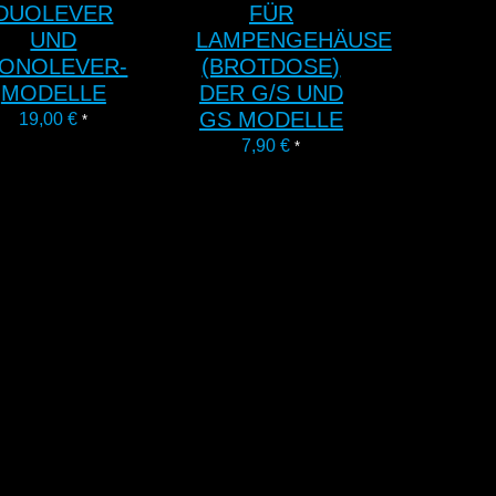
DUOLEVER
FÜR
UND
LAMPENGEHÄUSE
ONOLEVER-
(BROTDOSE)
MODELLE
DER G/S UND
GS MODELLE
19,00
€
*
7,90
€
*