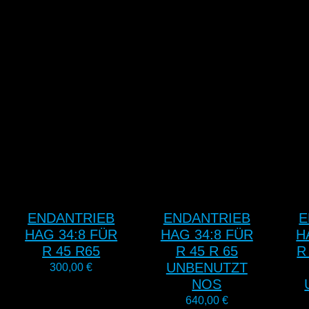
ENDANTRIEB
ENDANTRIEB
E
HAG 34:8 FÜR
HAG 34:8 FÜR
H
R 45 R65
R 45 R 65
R
UNBENUTZT
300,00
€
NOS
640,00
€