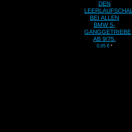
DEN
LEERLAUFSCHA
BEI ALLEN
BMW 5-
GANGGETRIEBE
AB 9/75.
0,95
€
*