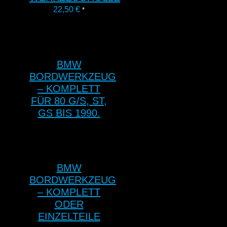
22,50
€
*
BMW
BORDWERKZEUG
– KOMPLETT
FÜR 80 G/S, ST,
GS BIS 1990.
BMW
BORDWERKZEUG
– KOMPLETT
ODER
EINZELTEILE