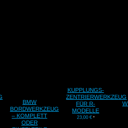
KUPPLUNGS-
G
ZENTRIERWERKZEUG
BMW
W
FÜR R-
BORDWERKZEUG
MODELLE
– KOMPLETT
23,00
€
*
ODER