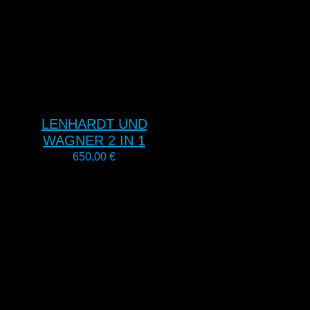
LENHARDT UND
WAGNER 2 IN 1
650,00
€