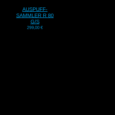
AUSPUFF-
SAMMLER R 80
G/S
299,00
€