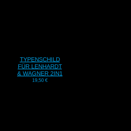
TYPENSCHILD
FÜR LENHARDT
& WAGNER 2IN1
19,50
€