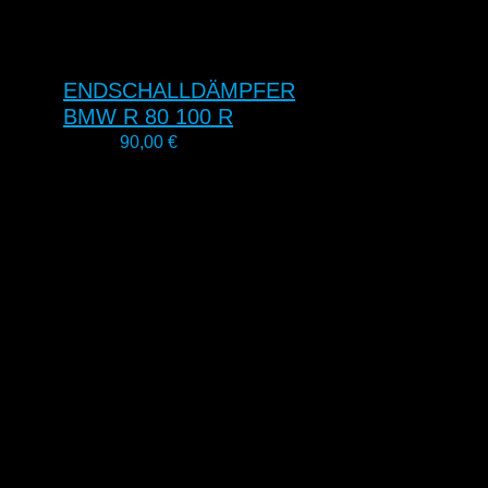
ENDSCHALLDÄMPFER
BMW R 80 100 R
90,00
€