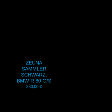
ZEUNA
SAMMLER
SCHWARZ,
BMW R 80 G/S
330,00
€