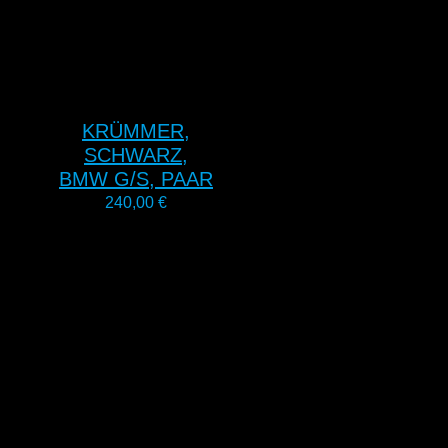
KRÜMMER,
SCHWARZ,
BMW G/S, PAAR
240,00
€