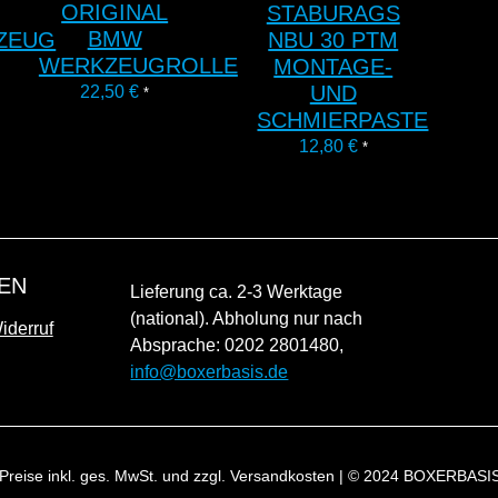
ORIGINAL
STABURAGS
BMW
ZEUG
NBU 30 PTM
WERKZEUGROLLE
MONTAGE-
UND
22,50
€
*
SCHMIERPASTE
12,80
€
*
EN
Lieferung ca. 2-3 Werktage
(national). Abholung nur nach
derruf
Absprache: 0202 2801480,
info@boxerbasis.de
 Preise inkl. ges. MwSt. und zzgl. Versandkosten | © 2024 BOXERBASIS