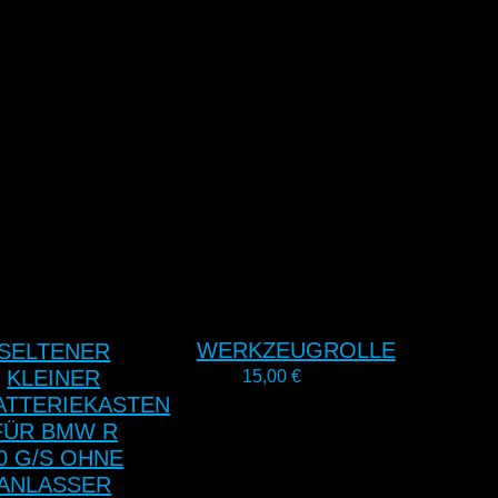
WERKZEUGROLLE
SELTENER
KLEINER
15,00
€
ATTERIEKASTEN
FÜR BMW R
0 G/S OHNE
ANLASSER