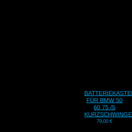
BATTERIEKASTE
FÜR BMW 50
60 75 /5
KURZSCHWING
79,00
€