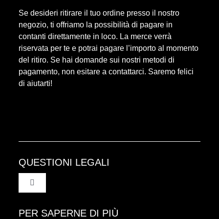
Se desideri ritirare il tuo ordine presso il nostro
negozio, ti offriamo la possibilità di pagare in
contanti direttamente in loco. La merce verrà
riservata per te e potrai pagare l’importo al momento
del ritiro. Se hai domande sui nostri metodi di
pagamento, non esitare a contattarci. Saremo felici
di aiutarti!
QUESTIONI LEGALI
Toggle
Navigation
Termini e condizioni generali
PER SAPERNE DI PIÙ