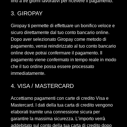
fino a tre giorni lavorativi per ricevere il pagamento.
3. GIROPAY
Giropay ti permette di effettuare un bonifico veloce e
sicuro direttamente dal tuo conto bancario online.
Dopo aver selezionato Giropay come metodo di
pagamento, verrai reindirizzato al tuo conto bancario
online dove potrai confermare il pagamento. Il
pagamento viene confermato in tempo reale in modo
che il tuo ordine possa essere processato
immediatamente.
4. VISA / MASTERCARD
Accettiamo pagamenti con carte di credito Visa e
Mastercard. I dati della tua carta di credito vengono
elaborati tramite una connessione sicura per
garantire la massima sicurezza. L’importo verrà
addebitato sul conto della tua carta di credito dopo