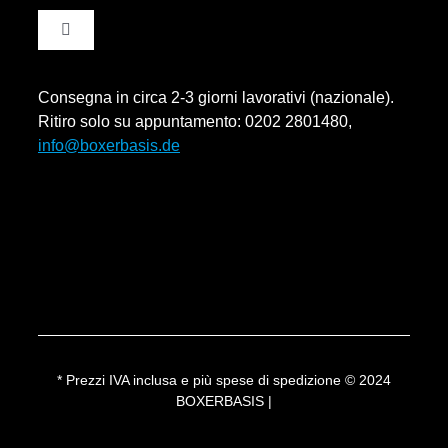
Toggle
Protezione dei dati
Navigation
Revoca
Consegna in circa 2-3 giorni lavorativi (nazionale).
Impronta
Ritiro solo su appuntamento: 0202 2801480,
info@boxerbasis.de
Metodi di pagamento
Spedizione e consegna
* Prezzi IVA inclusa e più spese di spedizione © 2024
BOXERBASIS |