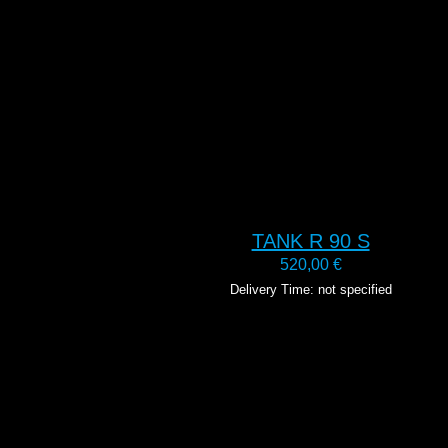
TANK R 90 S
520,00
€
Delivery Time: not specified