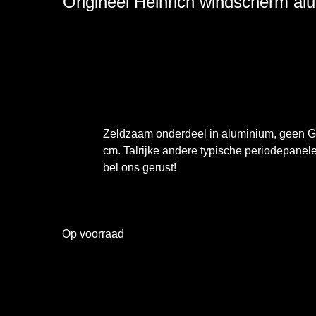
Origineel Heinrich windscherm a
Zeldzaam onderdeel in aluminium, geen GR
cm. Talrijke andere typische periodepane
bel ons gerust!
Op voorraad