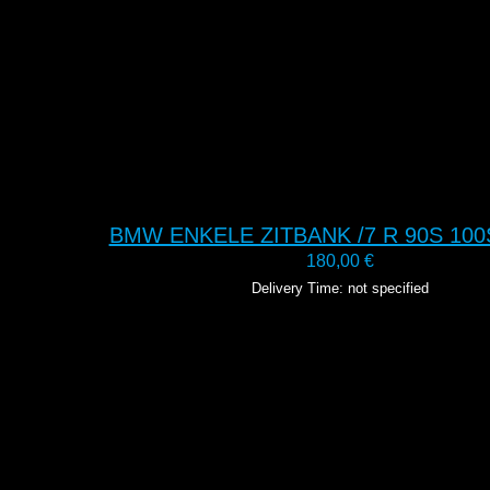
BMW ENKELE ZITBANK /7 R 90S 100
180,00
€
Delivery Time: not specified