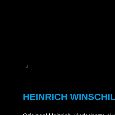
HEINRICH WINSCHILD