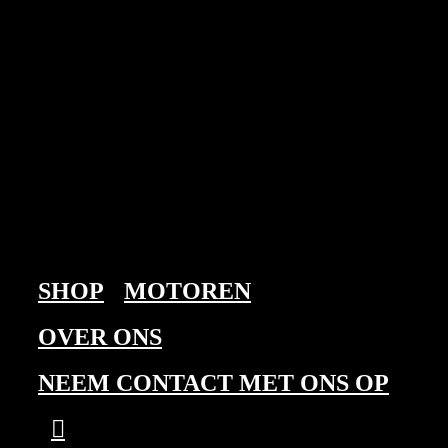
Skip
to
content
SHOP
MOTOREN
OVER ONS
NEEM CONTACT MET ONS OP