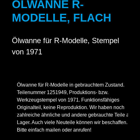
ÖLWANNE R-
MODELLE, FLACH
Ölwanne für R-Modelle, Stempel
von 1971
Ölwanne für R-Modelle in gebrauchtem Zustand.
Teilenummer 1251949, Produktions- bzw.
Werkzeugstempel von 1971. Funktionsfähiges
Originalteil, keine Reproduktion. Wir haben noch
zahlreiche ähnliche und andere gebrauchte Teile auf
Lager. Auch viele Neuteile können wir beschaffen.
Bitte einfach mailen oder anrufen!