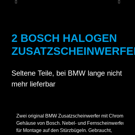
KONT
2 BOSCH HALOGEN
ZUSATZSCHEINWERFE
Seltene Teile, bei BMW lange nicht
mehr lieferbar
Zwei original BMW Zusatzscheinwerfer mit Chrom-
Gehäuse von Bosch. Nebel- und Fernscheinwerfer
für Montage auf den Stürzbügeln. Gebraucht,