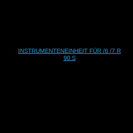
INSTRUMENTENEINHEIT FÜR /6 /7 R
90 S