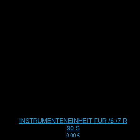
INSTRUMENTENEINHEIT FÜR /6 /7 R
90 S
0,00
€