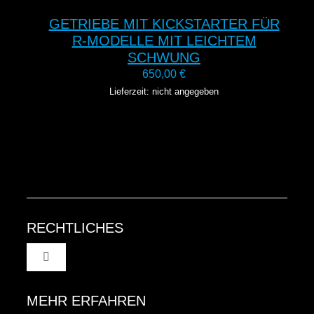
GETRIEBE MIT KICKSTARTER FÜR
R-MODELLE MIT LEICHTEM
SCHWUNG
650,00
€
Lieferzeit: nicht angegeben
RECHTLICHES
Toggle
Navigation
AGB
MEHR ERFAHREN