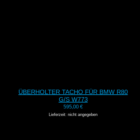
ÜBERHOLTER TACHO FÜR BMW R80
G/S W773
595,00
€
Lieferzeit: nicht angegeben