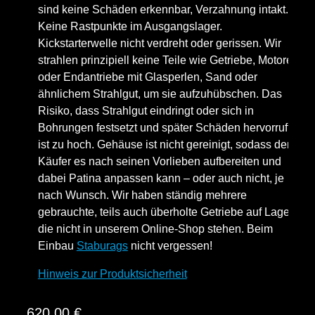
sind keine Schäden erkennbar, Verzahnung intakt.
Keine Rastpunkte im Ausgangslager.
Kickstarterwelle nicht verdreht oder gerissen. Wir
strahlen prinzipiell keine Teile wie Getriebe, Motoren
oder Endantriebe mit Glasperlen, Sand oder
ähnlichem Strahlgut, um sie aufzuhübschen. Das
Risiko, dass Strahlgut eindringt oder sich in
Bohrungen festsetzt und später Schäden hervorruft
ist zu hoch. Gehäuse ist nicht gereinigt, sodass der
Käufer es nach seinen Vorlieben aufbereiten und
dabei Patina anpassen kann – oder auch nicht, je
nach Wunsch. Wir haben ständig mehrere
gebrauchte, teils auch überholte Getriebe auf Lager,
die nicht in unserem Online-Shop stehen. Beim
Einbau
Staburags
nicht vergessen!
Hinweis zur Produktsicherheit
620,00
€