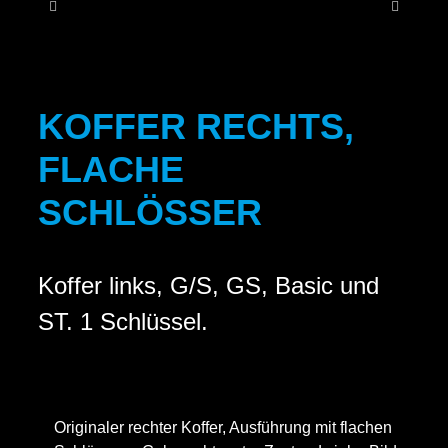
KONT
KOFFER RECHTS,
FLACHE
SCHLÖSSER
Koffer links, G/S, GS, Basic und
ST. 1 Schlüssel.
Originaler rechter Koffer, Ausführung mit flachen