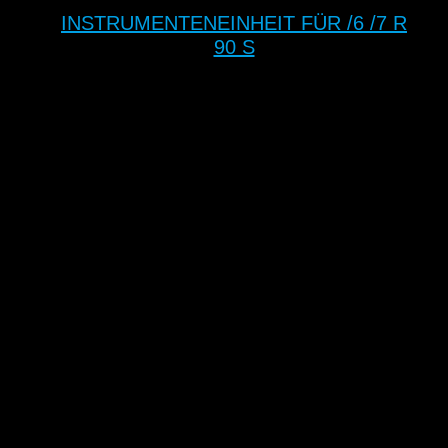
INSTRUMENTENEINHEIT FÜR /6 /7 R
90 S