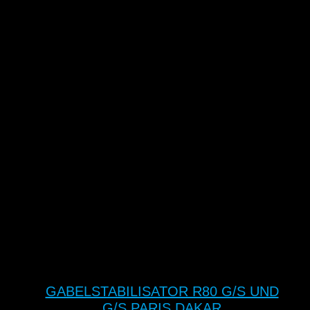
GABELSTABILISATOR R80 G/S UND
G/S PARIS DAKAR