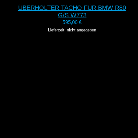
ÜBERHOLTER TACHO FÜR BMW R80
G/S W773
595,00
€
Lieferzeit: nicht angegeben