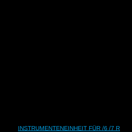
INSTRUMENTENEINHEIT FÜR /6 /7 R