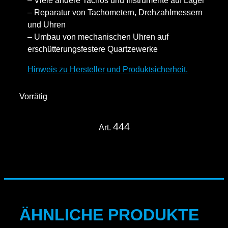
– Viele andere Tachos und Instrumente auf Lager
– Reparatur von Tachometern, Drehzahlmessern
und Uhren
– Umbau von mechanischen Uhren auf
erschütterungsfestere Quartzewerke
Hinweis zu Hersteller und Produktsicherheit.
Vorrätig
444
Art.
ÄHNLICHE PRODUKTE