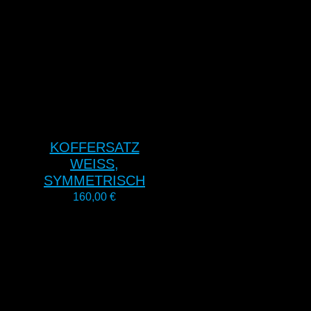
KOFFERSATZ
WEISS, S
YMMETRISCH
160,00
€