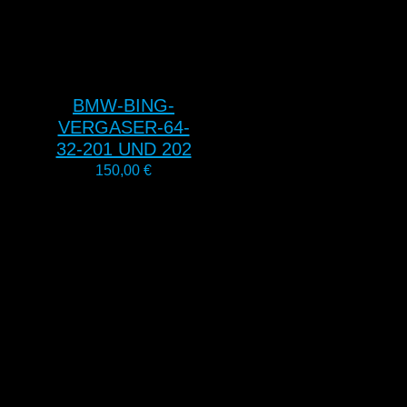
BMW-BING-
VERGASER-64-
32-201 UND 202
150,00
€