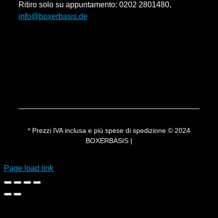
Ritiro solo su appuntamento: 0202 2801480,
info@boxerbasis.de
* Prezzi IVA inclusa e più spese di spedizione © 2024
BOXERBASIS |
Page load link