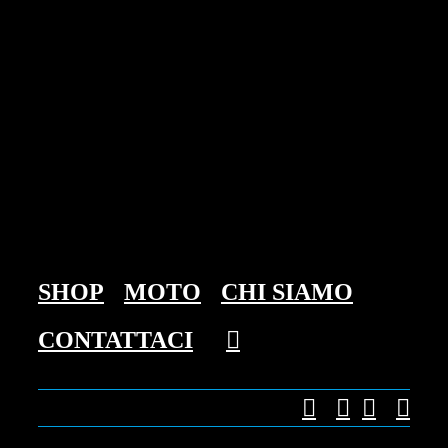
Skip
to
content
SHOP
MOTO
CHI SIAMO
CONTATTACI