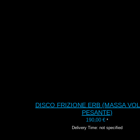
DISCO FRIZIONE ERB (MASSA VO
PESANTE)
190,00
€
*
Delivery Time: not specified