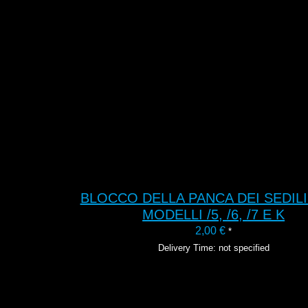
BLOCCO DELLA PANCA DEI SEDILI
MODELLI /5, /6, /7 E K
2,00
€
*
Delivery Time: not specified