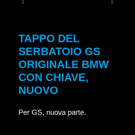
Contat
TAPPO DEL
SERBATOIO GS
ORIGINALE BMW
CON CHIAVE,
NUOVO
Per GS, nuova parte.