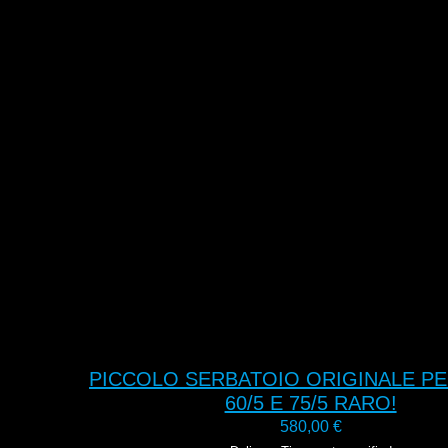
PICCOLO SERBATOIO ORIGINALE PER
60/5 E 75/5 RARO!
580,00
€