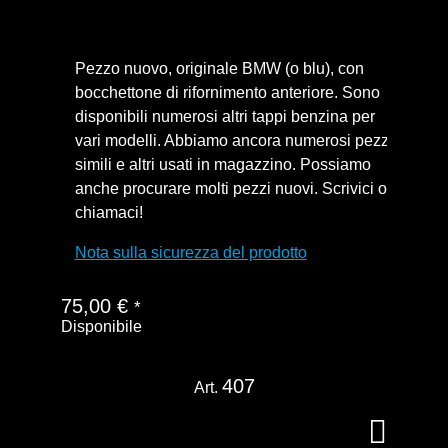
Pezzo nuovo, originale BMW (o blu), con
bocchettone di rifornimento anteriore. Sono
disponibili numerosi altri tappi benzina per
vari modelli. Abbiamo ancora numerosi pezzi
simili e altri usati in magazzino. Possiamo
anche procurare molti pezzi nuovi. Scrivici o
chiamaci!
Nota sulla sicurezza del prodotto
75,00
€
*
Disponibile
407
Art.