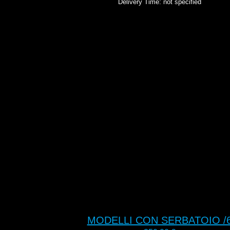
Delivery Time: not specified
MODELLI CON SERBATOIO /