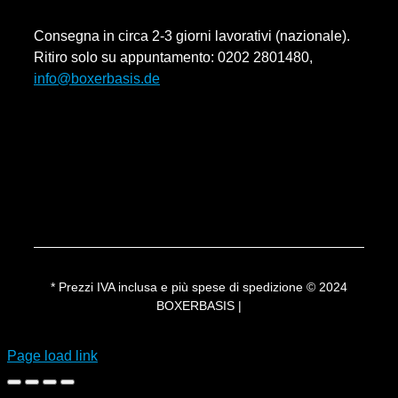
Revoca
Consegna in circa 2-3 giorni lavorativi (nazionale).
Impronta
Ritiro solo su appuntamento: 0202 2801480,
info@boxerbasis.de
Metodi di pagamento
Spedizione e consegna
* Prezzi IVA inclusa e più spese di spedizione © 2024
BOXERBASIS |
Page load link