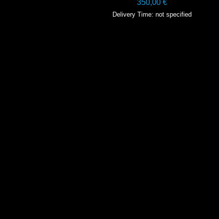
350,00
€
Delivery Time: not specified