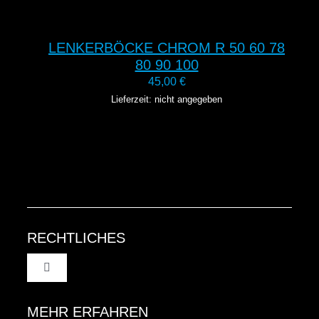
LENKERBÖCKE CHROM R 50 60 78
80 90 100
45,00
€
Lieferzeit: nicht angegeben
RECHTLICHES
Toggle
Navigation
AGB
MEHR ERFAHREN