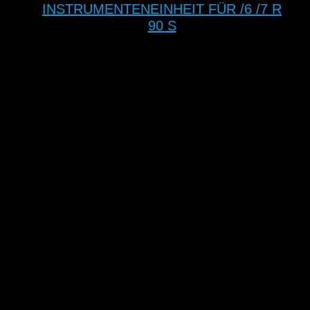
INSTRUMENTENEINHEIT FÜR /6 /7 R
90 S