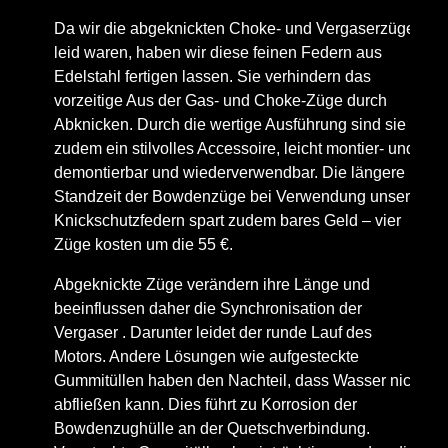
Da wir die abgeknickten Choke- und Vergaserzüge
leid waren, haben wir diese feinen Federn aus
Edelstahl fertigen lassen. Sie verhindern das
vorzeitige Aus der Gas- und Choke-Züge durch
Abknicken. Durch die wertige Ausführung sind sie
zudem ein stilvolles Accessoire, leicht montier- und
demontierbar und wiederverwendbar. Die längere
Standzeit der Bowdenzüge bei Verwendung unserer
Knickschutzfedern spart zudem bares Geld – vier
Züge kosten um die 55 €.
Abgeknickte Züge verändern ihre Länge und
beeinflussen daher die Synchronisation der
Vergaser . Darunter leidet der runde Lauf des
Motors. Andere Lösungen wie aufgesteckte
Gummitüllen haben den Nachteil, dass Wasser nicht
abfließen kann. Dies führt zu Korrosion der
Bowdenzughülle an der Quetschverbindung.