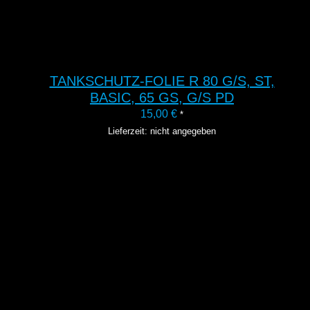
TANKSCHUTZ-FOLIE R 80 G/S, ST,
BASIC, 65 GS, G/S PD
15,00
€
*
Lieferzeit: nicht angegeben