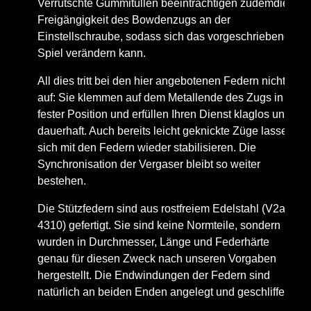
Verrutschte Gummitüllen beeinträchtigen zudemdie
Freigängigkeit des Bowdenzugs an der
Einstellschraube, sodass sich das vorgeschriebene
Spiel verändern kann.
All dies tritt bei den hier angebotenen Federn nicht
auf: Sie klemmen auf dem Metallende des Zugs in
fester Position und erfüllen Ihren Dienst klaglos und
dauerhaft. Auch bereits leicht geknickte Züge lassen
sich mit den Federn wieder stabilisieren. Die
Synchronisation der Vergaser bleibt so weiter
bestehen.
Die Stützfedern sind aus rostfreiem Edelstahl (V2a 1
4310) gefertigt. Sie sind keine Normteile, sondern
wurden in Durchmesser, Länge und Federhärte
genau für diesen Zweck nach unseren Vorgaben
hergestellt. Die Endwindungen der Federn sind
natürlich an beiden Enden angelegt und geschliffen.