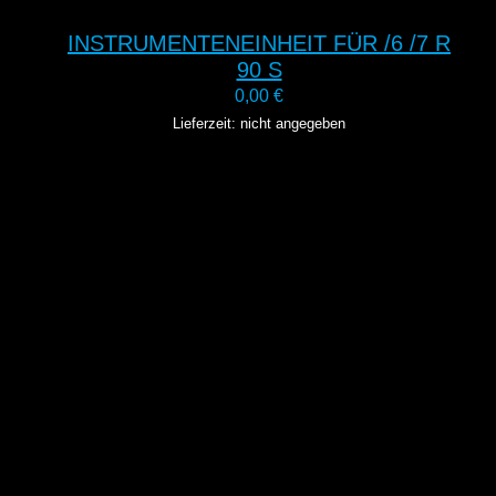
INSTRUMENTENEINHEIT FÜR /6 /7 R
90 S
0,00
€
Lieferzeit: nicht angegeben