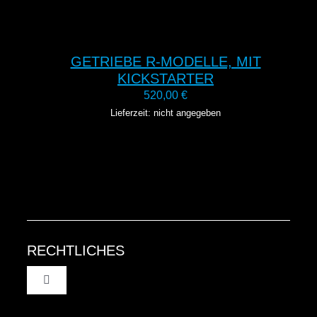
GETRIEBE R-MODELLE, MIT
KICKSTARTER
520,00
€
Lieferzeit: nicht angegeben
RECHTLICHES
Toggle
Navigation
AGB