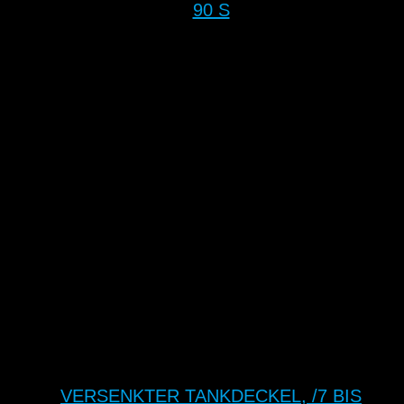
90 S
VERSENKTER TANKDECKEL, /7 BIS