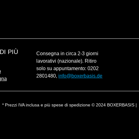
DI PIÙ
Consegna in circa 2-3 giorni
lavorativi (nazionale). Ritiro
solo su appuntamento: 0202
o
2801480,
info@boxerbasis.de
gna
* Prezzi IVA inclusa e più spese di spedizione © 2024 BOXERBASIS |