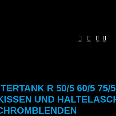
ERTANK R 50/5 60/5 75/5
KISSEN UND HALTELASC
 CHROMBLENDEN