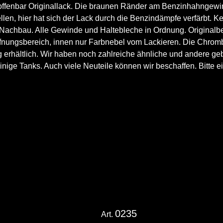
 offenbar Originallack. Die braunen Ränder am Benzinhahngewi
llen, hier hat sich der Lack durch die Benzindämpfe verfärbt. Ke
 Nachbau. Alle Gewinde und Haltebleche in Ordnung. Originalb
ffnungsbereich, innen nur Farbnebel vom Lackieren. Die Chrom
 erhältlich. Wir haben noch zahlreiche ähnliche und andere geb
inige Tanks. Auch viele Neuteile können wir beschaffen. Bitte e
0235
Art.