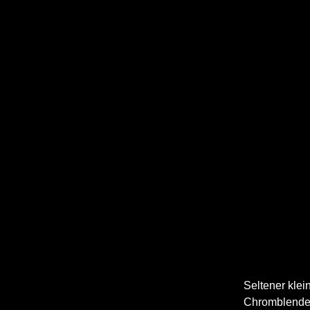
Seltener klein
Chromblenden