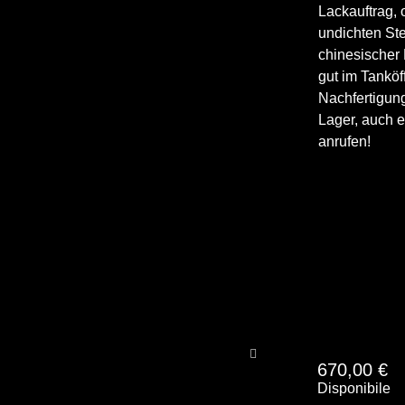
Lackauftrag,
undichten Ste
chinesischer
gut im Tankö
Nachfertigung
Lager, auch e
anrufen!
670,00
€
Disponibile