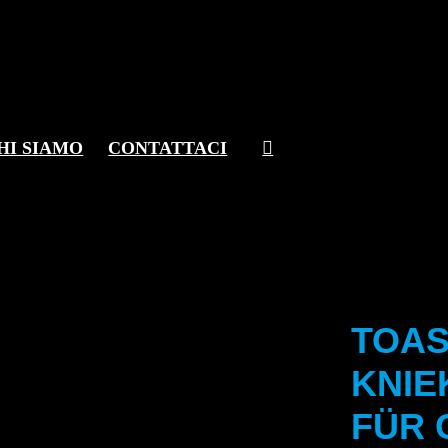
HI SIAMO
CONTATTACI
TOAST
KNIE
FÜR