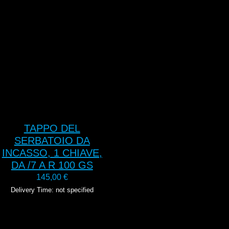
TAPPO DEL
SERBATOIO DA
INCASSO, 1 CHIAVE,
DA /7 A R 100 GS
145,00
€
Delivery Time: not specified