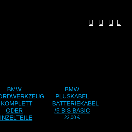
BMW
BMW
ORDWERKZEUG
PLUSKABEL
 KOMPLETT
BATTERIEKABEL
ODER
/5 BIS BASIC
INZELTEILE
22,00
€