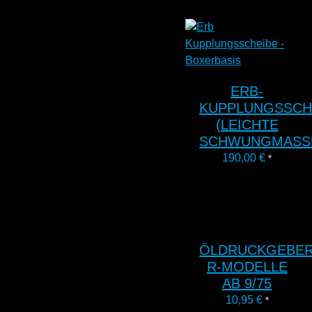
ERB-
KUPPLUNGSSCH
(LEICHTE
SCHWUNGMASS
190,00
€
*
ÖLDRUCKGEBE
R-MODELLE
AB 9/75
10,95
€
*