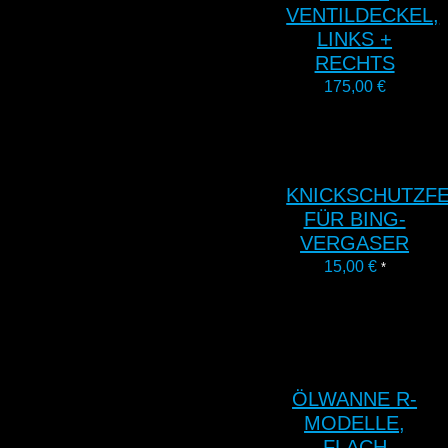
VENTILDECKEL,
LINKS +
RECHTS
175,00
€
KNICKSCHUTZF
FÜR BING-
VERGASER
15,00
€
*
ÖLWANNE R-
MODELLE,
FLACH