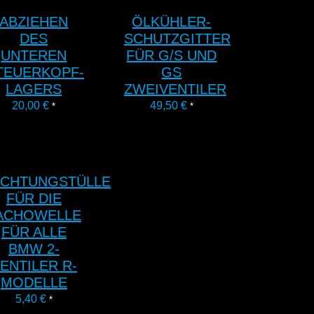
ABZIEHEN
ÖLKÜHLER-
DES
SCHUTZGITTER
UNTEREN
FÜR G/S UND
TEUERKOPF-
GS
LAGERS
ZWEIVENTILER
20,00
€
49,50
€
*
*
ICHTUNGSTÜLLE
FÜR DIE
ACHOWELLE
FÜR ALLE
BMW 2-
ENTILER R-
MODELLE
5,40
€
*