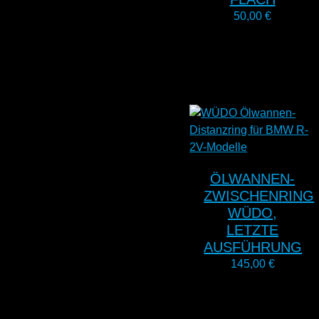
50,00
€
ÖLWANNEN-
ZWISCHENRING
WÜDO,
LETZTE
AUSFÜHRUNG
145,00
€