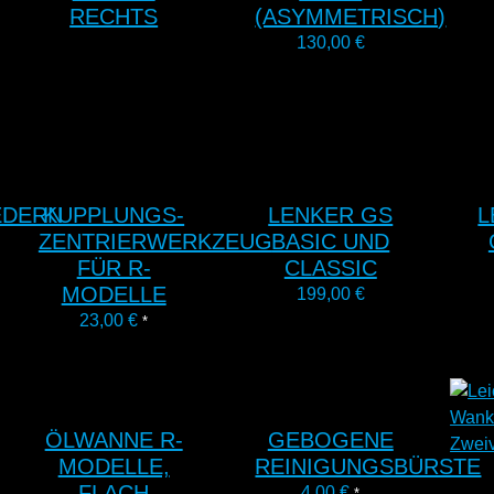
RECHTS
(ASYMMETRISCH)
130,00
€
EDERN
KUPPLUNGS-
LENKER GS
L
ZENTRIERWERKZEUG
BASIC UND
FÜR R-
CLASSIC
MODELLE
199,00
€
23,00
€
*
ÖLWANNE R-
GEBOGENE
MODELLE,
REINIGUNGSBÜRSTE
FLACH
4,00
€
*