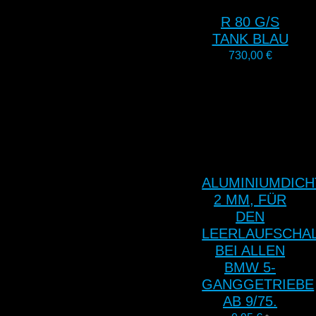
R 80 G/S
TANK BLAU
730,00
€
ALUMINIUMDIC
2 MM, FÜR
DEN
LEERLAUFSCHA
BEI ALLEN
BMW 5-
GANGGETRIEBE
AB 9/75.