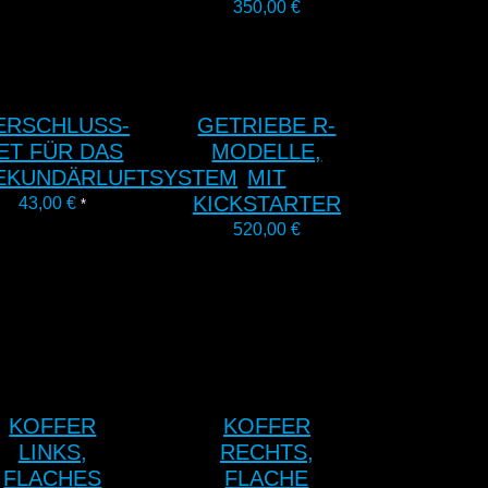
350,00
€
ERSCHLUSS-
GETRIEBE R-
ET FÜR DAS
MODELLE,
EKUNDÄRLUFTSYSTEM
MIT
KICKSTARTER
43,00
€
*
520,00
€
KOFFER
KOFFER
LINKS,
RECHTS,
FLACHES
FLACHE