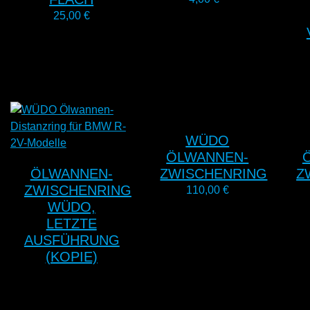
25,00
€
WÜDO
ÖLWANNEN-
ÖLWANNEN-
ZWISCHENRING
Z
ZWISCHENRING
110,00
€
WÜDO,
LETZTE
AUSFÜHRUNG
(KOPIE)