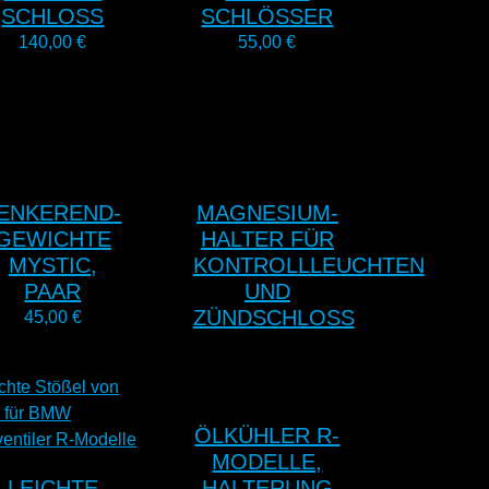
SCHLOSS
SCHLÖSSER
140,00
€
55,00
€
ENKEREND-
MAGNESIUM-
GEWICHTE
HALTER FÜR
MYSTIC,
KONTROLLLEUCHTEN
PAAR
UND
ZÜNDSCHLOSS
45,00
€
ÖLKÜHLER R-
MODELLE,
LEICHTE
HALTERUNG