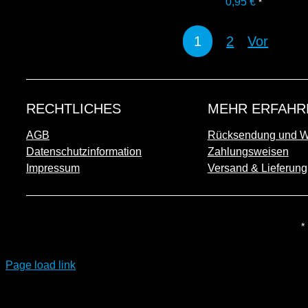
0,95
€
*
1
2
Vor
RECHTLICHES
MEHR ERFAHR
AGB
Rücksendung und Wi
Datenschutzinformation
Zahlungsweisen
Impressum
Versand & Lieferung
*
Page load link